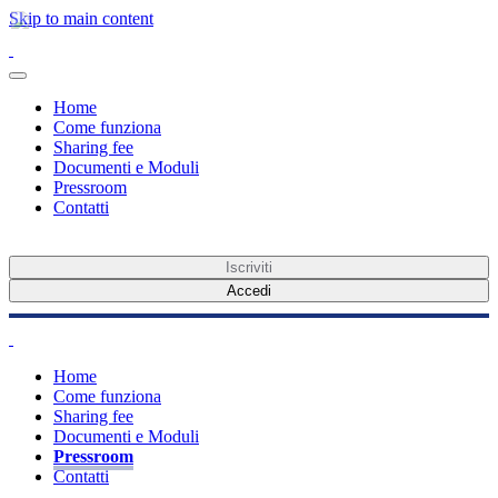
Skip to main content
Home
Come funziona
Sharing fee
Documenti e Moduli
Pressroom
Contatti
Iscriviti
Accedi
Home
Come funziona
Sharing fee
Documenti e Moduli
Pressroom
Contatti