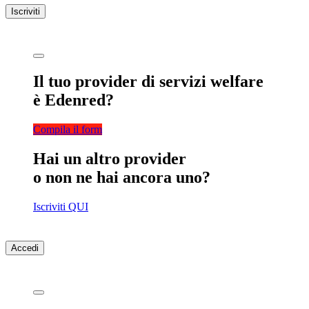
Iscriviti
Il tuo provider di servizi welfare
è Edenred?
Compila il form
Hai un altro provider
o non ne hai ancora uno?
Iscriviti QUI
Accedi